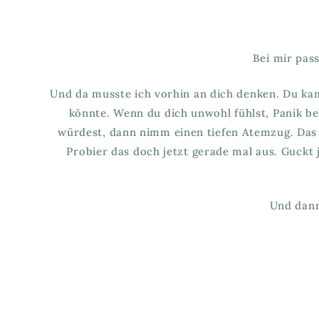
Bei mir pas
Und da musste ich vorhin an dich denken. Du kams
könnte. Wenn du dich unwohl fühlst, Panik b
würdest, dann nimm einen tiefen Atemzug. Das 
Probier das doch jetzt gerade mal aus. Guckt 
Und dann