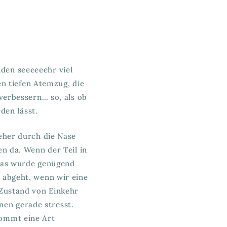
den seeeeeehr viel
n tiefen Atemzug, die
verbessern… so, als ob
den lässt.
eher durch die Nase
n da. Wenn der Teil in
 das wurde genügend
 abgeht, wenn wir eine
 Zustand von Einkehr
nen gerade stresst.
kommt eine Art