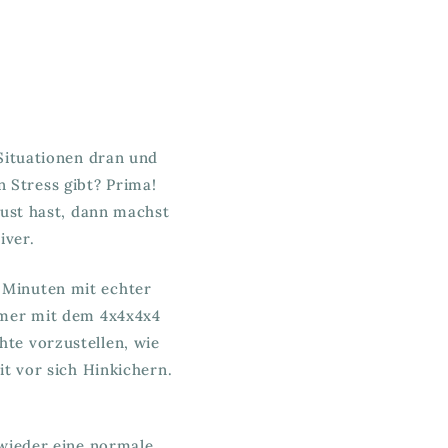
Situationen dran und
 Stress gibt? Prima!
Lust hast, dann machst
iver.
r Minuten mit echter
mmer mit dem 4x4x4x4
hte vorzustellen, wie
it vor sich Hinkichern.
 wieder eine normale