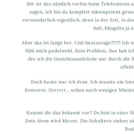
Mir ist das nämlich vorhin beim Telefonieren 
sagen, ich bin da komplett inkompetent gewor
verwunderlich eigentlich, denn in der Zeit, in d
hab, klingelte ja
Aber das ist lange her. Und heutzutage?!??! Ich 
fühl mich pudelwohl. Kein Problem. Das hab ic
der ich die Gesichtsausdrücke nur durch die S
effek
Doch heute war ich dran. Ich musste ein In
Konzerte. Grrrrrr… schon nach wenigen Minute
Kommt dir das bekannt vor? Du bist in einer S
Dein Atem wird kürzer. Die Schultern ziehen si
Rea