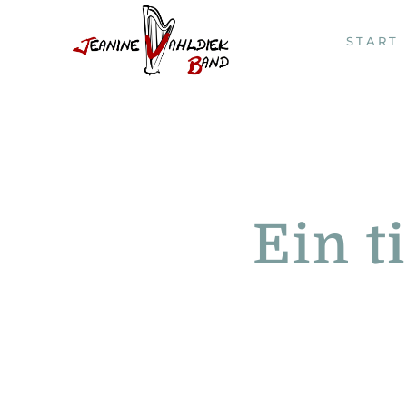
START
Ein t