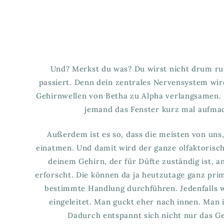
Und? Merkst du was? Du wirst nicht drum ru
passiert. Denn dein zentrales Nervensystem wir
Gehirnwellen von Betha zu Alpha verlangsamen. D
jemand das Fenster kurz mal aufmach
Außerdem ist es so, dass die meisten von uns
einatmen. Und damit wird der ganze olfaktorisch
deinem Gehirn, der für Düfte zuständig ist, 
erforscht. Die können da ja heutzutage ganz pri
bestimmte Handlung durchführen. Jedenfalls w
eingeleitet. Man guckt eher nach innen. Man i
Dadurch entspannt sich nicht nur das G