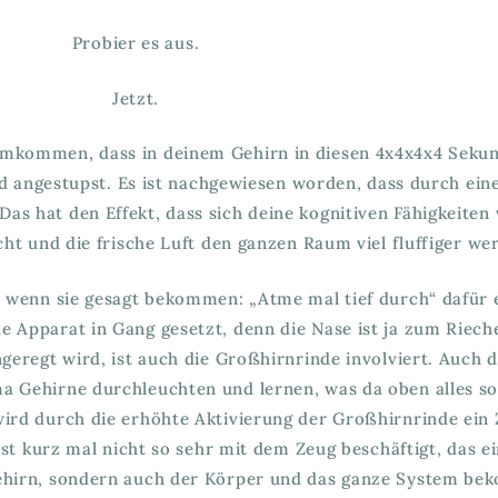
Probier es aus.
Jetzt.
mkommen, dass in deinem Gehirn in diesen 4x4x4x4 Sekun
d angestupst. Es ist nachgewiesen worden, dass durch eine
as hat den Effekt, dass sich deine kognitiven Fähigkeiten 
t und die frische Luft den ganzen Raum viel fluffiger wer
, wenn sie gesagt bekommen: „Atme mal tief durch“ dafür 
e Apparat in Gang gesetzt, denn die Nase ist ja zum Rieche
angeregt wird, ist auch die Großhirnrinde involviert. Auch
ma Gehirne durchleuchten und lernen, was da oben alles so
ird durch die erhöhte Aktivierung der Großhirnrinde ein
st kurz mal nicht so sehr mit dem Zeug beschäftigt, das ei
ehirn, sondern auch der Körper und das ganze System be