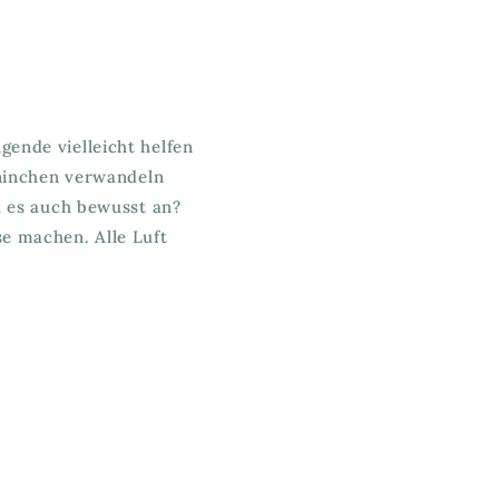
gende vielleicht helfen
aninchen verwandeln
u es auch bewusst an?
se machen. Alle Luft