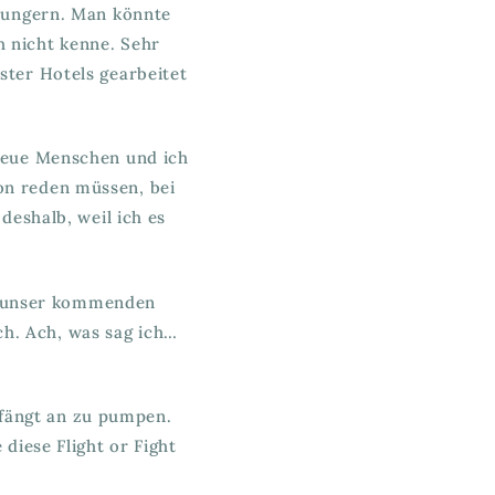
r ungern. Man könnte
h nicht kenne. Sehr
hster Hotels gearbeitet
r neue Menschen und ich
on reden müssen, bei
deshalb, weil ich es
es unser kommenden
h. Ach, was sag ich…
 fängt an zu pumpen.
diese Flight or Fight