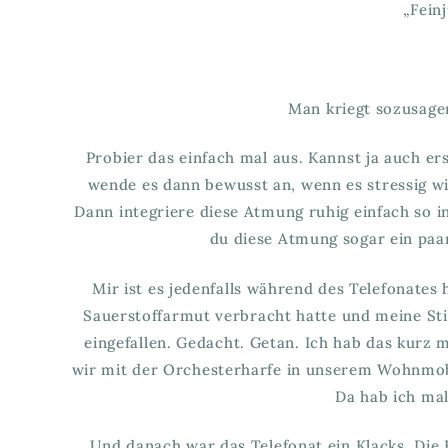
„Fein
Man kriegt sozusage
Probier das einfach mal aus. Kannst ja auch e
wende es dann bewusst an, wenn es stressig wi
Dann integriere diese Atmung ruhig einfach so i
du diese Atmung sogar ein paar 
Mir ist es jedenfalls während des Telefonates
Sauerstoffarmut verbracht hatte und meine St
eingefallen. Gedacht. Getan. Ich hab das kurz 
wir mit der Orchesterharfe in unserem Wohnmobil 
Da hab ich mal
Und danach war das Telefonat ein Klacks. Die