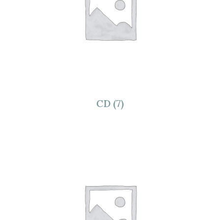
CD
(7)